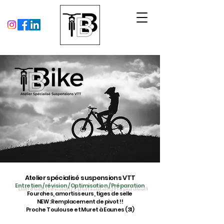
Atelier spécialisé suspensions VTT
Entretien / révision / Optimisation / Préparation
Fourches, amortisseurs, tiges de selle
NEW : Remplacement de pivot !!
Proche Toulouse et Muret à Eaunes (31)